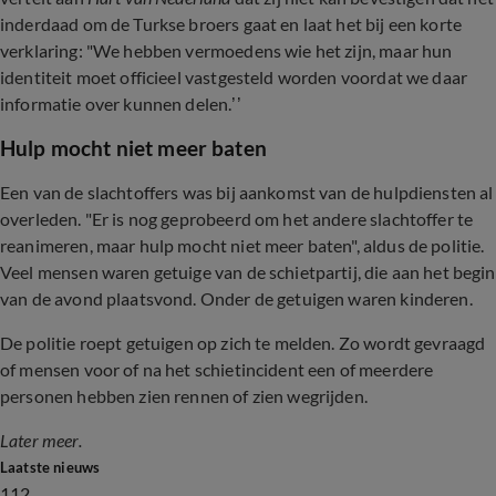
inderdaad om de Turkse broers gaat en laat het bij een korte
verklaring: "We hebben vermoedens wie het zijn, maar hun
identiteit moet officieel vastgesteld worden voordat we daar
informatie over kunnen delen.’’
Hulp mocht niet meer baten
Een van de slachtoffers was bij aankomst van de hulpdiensten al
overleden. "Er is nog geprobeerd om het andere slachtoffer te
reanimeren, maar hulp mocht niet meer baten", aldus de politie.
Veel mensen waren getuige van de schietpartij, die aan het begin
van de avond plaatsvond. Onder de getuigen waren kinderen.
De politie roept getuigen op zich te melden. Zo wordt gevraagd
of mensen voor of na het schietincident een of meerdere
personen hebben zien rennen of zien wegrijden.
Later meer.
Laatste nieuws
112