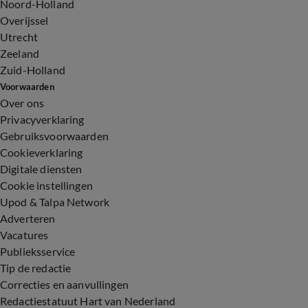
Noord-Holland
Overijssel
Utrecht
Zeeland
Zuid-Holland
Voorwaarden
Over ons
Privacyverklaring
Gebruiksvoorwaarden
Cookieverklaring
Digitale diensten
Cookie instellingen
Upod & Talpa Network
Adverteren
Vacatures
Publieksservice
Tip de redactie
Correcties en aanvullingen
Redactiestatuut Hart van Nederland