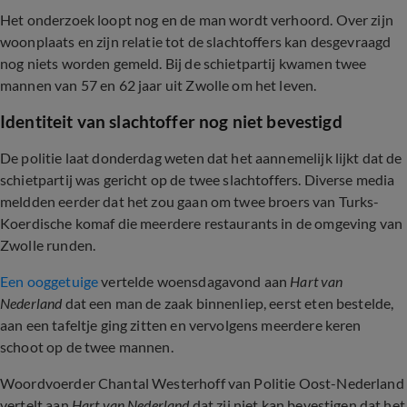
Het onderzoek loopt nog en de man wordt verhoord. Over zijn
woonplaats en zijn relatie tot de slachtoffers kan desgevraagd
nog niets worden gemeld. Bij de schietpartij kwamen twee
mannen van 57 en 62 jaar uit Zwolle om het leven.
Identiteit van slachtoffer nog niet bevestigd
De politie laat donderdag weten dat het aannemelijk lijkt dat de
schietpartij was gericht op de twee slachtoffers. Diverse media
meldden eerder dat het zou gaan om twee broers van Turks-
Koerdische komaf die meerdere restaurants in de omgeving van
Zwolle runden.
Een ooggetuige
vertelde woensdagavond aan
Hart van
Nederland
dat een man de zaak binnenliep, eerst eten bestelde,
aan een tafeltje ging zitten en vervolgens meerdere keren
schoot op de twee mannen.
Woordvoerder Chantal Westerhoff van Politie Oost-Nederland
vertelt aan
Hart van Nederland
dat zij niet kan bevestigen dat het