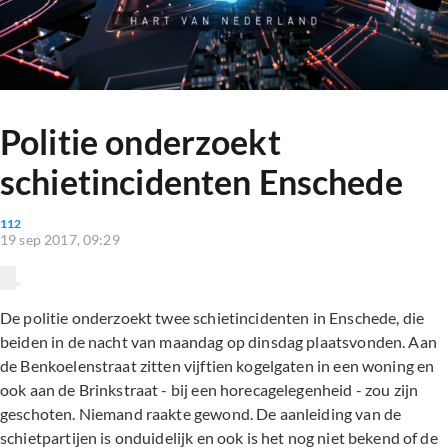
Politie onderzoekt
schietincidenten Enschede
112
19 sep 2017, 09:29
De politie onderzoekt twee schietincidenten in Enschede, die
beiden in de nacht van maandag op dinsdag plaatsvonden. Aan
de Benkoelenstraat zitten vijftien kogelgaten in een woning en
ook aan de Brinkstraat - bij een horecagelegenheid - zou zijn
geschoten. Niemand raakte gewond. De aanleiding van de
schietpartijen is onduidelijk en ook is het nog niet bekend of de