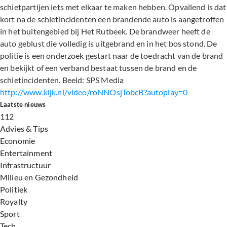
schietpartijen iets met elkaar te maken hebben. Opvallend is dat
kort na de schietincidenten een brandende auto is aangetroffen
in het buitengebied bij Het Rutbeek. De brandweer heeft de
auto geblust die volledig is uitgebrand en in het bos stond. De
politie is een onderzoek gestart naar de toedracht van de brand
en bekijkt of een verband bestaat tussen de brand en de
schietincidenten. Beeld: SPS Media
http://www.kijk.nl/video/roNNOsjTobcB?autoplay=0
Laatste nieuws
112
Advies & Tips
Economie
Entertainment
Infrastructuur
Milieu en Gezondheid
Politiek
Royalty
Sport
Tech