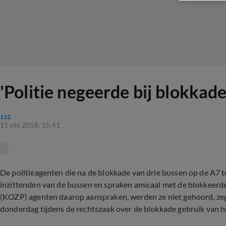
'Politie negeerde bij blokka
112
11 okt 2018, 15:41
De politieagenten die na de blokkade van drie bussen op de A7 
inzittenden van de bussen en spraken amicaal met de blokkeerder
(KOZP) agenten daarop aanspraken, werden ze niet gehoord, ze
donderdag tijdens de rechtszaak over de blokkade gebruik van hu