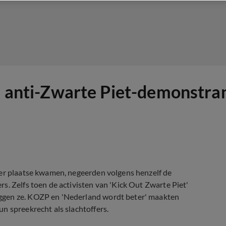
de anti-Zwarte Piet-demonstra
ter plaatse kwamen, negeerden volgens henzelf de
s. Zelfs toen de activisten van 'Kick Out Zwarte Piet'
ggen ze. KOZP en 'Nederland wordt beter' maakten
n spreekrecht als slachtoffers.