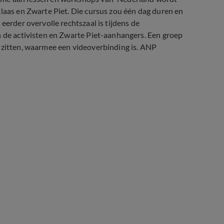
klaas en Zwarte Piet. Die cursus zou één dag duren en
eerder overvolle rechtszaal is tijdens de
n de activisten en Zwarte Piet-aanhangers. Een groep
n zitten, waarmee een videoverbinding is. ANP