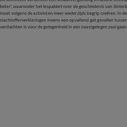
beter', waaronder het lespakket over de geschiedenis van Sinter
moet volgens de activisten meer wederzijds begrip creëren. In de 
slachtofferverklaringen ineens een opvallend gat gevallen tusse
verdachten is voor de gelegenheid in een naastgelegen zaal gaa