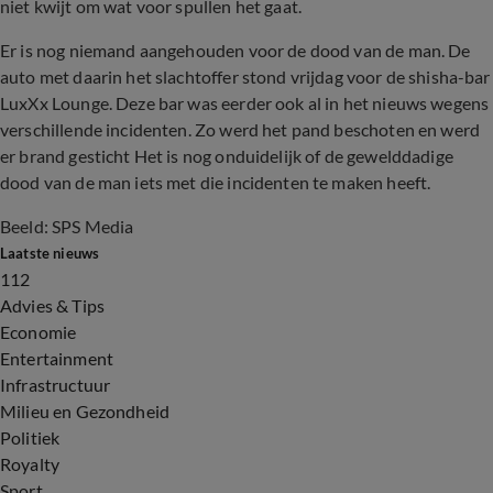
niet kwijt om wat voor spullen het gaat.
Er is nog niemand aangehouden voor de dood van de man. De
auto met daarin het slachtoffer stond vrijdag voor de shisha-bar
LuxXx Lounge. Deze bar was eerder ook al in het nieuws wegens
verschillende incidenten. Zo werd het pand beschoten en werd
er brand gesticht Het is nog onduidelijk of de gewelddadige
dood van de man iets met die incidenten te maken heeft.
Beeld: SPS Media
Laatste nieuws
112
Advies & Tips
Economie
Entertainment
Infrastructuur
Milieu en Gezondheid
Politiek
Royalty
Sport