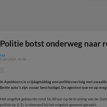
Politie botst onderweg naar 
112
5 jan 2024, 19:18
In Apeldoorn is vrijdagmiddag een politievoertuig met zwaaili
Beide auto's zijn zwaar beschadigd. De agenten waren op weg 
Het ongeluk gebeurde rond 16.30 uur op de kruising van de Oo
politie op X. Er is niemand bij het ongeluk gewond geraakt.