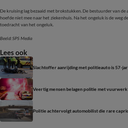
De kruising lag bezaaid met brokstukken. De bestuurder van de 
hoefde niet mee naar het ziekenhuis. Na het ongeluk is de weg de
toedracht van het ongeluk.
Beeld: SPS Media
Lees ook
Slachtoffer aanrijding met politieauto is 57-
Veertig mensen belagen politie met vuurwerk 
Politie achtervolgt automobilist die rare capri