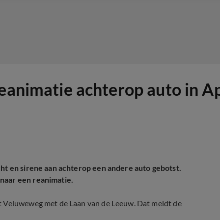
reanimatie achterop auto in A
cht en sirene aan achterop een andere auto gebotst.
naar een reanimatie.
st Veluweweg met de Laan van de Leeuw. Dat meldt de