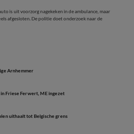
auto is uit voorzorg nagekeken in de ambulance, maar
els afgesloten. De politie doet onderzoek naar de
jarige Arnhemmer
in Friese Ferwert, ME ingezet
olen uithaalt tot Belgische grens