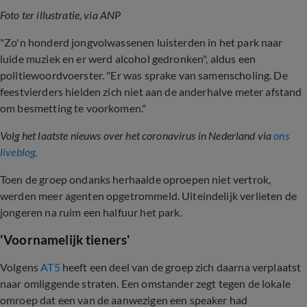
Foto ter illustratie, via ANP
"Zo'n honderd jongvolwassenen luisterden in het park naar
luide muziek en er werd alcohol gedronken", aldus een
politiewoordvoerster. "Er was sprake van samenscholing. De
feestvierders hielden zich niet aan de anderhalve meter afstand
om besmetting te voorkomen."
Volg het laatste nieuws over het coronavirus in Nederland via
ons
liveblog
.
Toen de groep ondanks herhaalde oproepen niet vertrok,
werden meer agenten opgetrommeld. Uiteindelijk verlieten de
jongeren na ruim een halfuur het park.
'Voornamelijk tieners'
Volgens
AT5
heeft een deel van de groep zich daarna verplaatst
naar omliggende straten. Een omstander zegt tegen de lokale
omroep dat een van de aanwezigen een speaker had