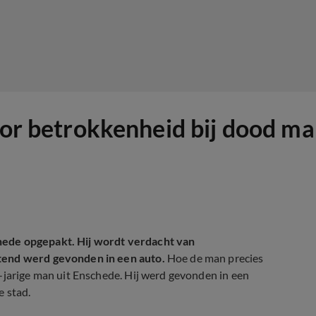
voor betrokkenheid bij dood m
hede opgepakt. Hij wordt verdacht van
htend werd gevonden in een auto.
Hoe de man precies
-jarige man uit Enschede. Hij werd gevonden in een
e stad.