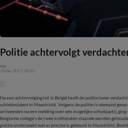
Politie achtervolgt verdachten 
112
29 dec 2017, 10:12
Na een achtervolging tot in België heeft de politie twee verdach
schietincident in Maastricht. Volgens de politie is niemand gew
arriveerden na een melding over een mogelijke schietpartij, gin
Belgische collega's de twee inzittenden staande worden gehoude
politie onderzoekt wat er precies is gebeurd in Maastricht. Beeld