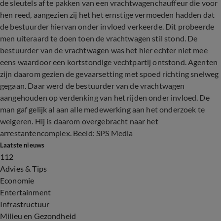
de sleutels af te pakken van een vrachtwagenchauffeur die voor
hen reed, aangezien zij het het ernstige vermoeden hadden dat
de bestuurder hiervan onder invloed verkeerde. Dit probeerde
men uiteraard te doen toen de vrachtwagen stil stond. De
bestuurder van de vrachtwagen was het hier echter niet mee
eens waardoor een kortstondige vechtpartij ontstond. Agenten
zijn daarom gezien de gevaarsetting met spoed richting snelweg
gegaan. Daar werd de bestuurder van de vrachtwagen
aangehouden op verdenking van het rijden onder invloed. De
man gaf gelijk al aan alle medewerking aan het onderzoek te
weigeren. Hij is daarom overgebracht naar het
arrestantencomplex. Beeld: SPS Media
Laatste nieuws
112
Advies & Tips
Economie
Entertainment
Infrastructuur
Milieu en Gezondheid