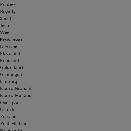
Politiek
Royalty
Sport
Tech
Weer
Regionieuws
Drenthe
Flevoland
Friesland
Gelderland
Groningen
Limburg
Noord-Brabant
Noord-Holland
Overijssel
Utrecht
Zeeland
Zuid-Holland
Voorwaarden