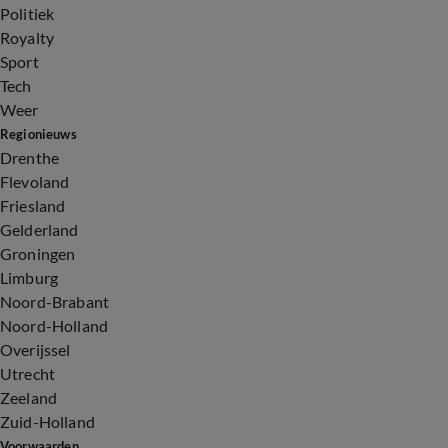
Politiek
Royalty
Sport
Tech
Weer
Regionieuws
Drenthe
Flevoland
Friesland
Gelderland
Groningen
Limburg
Noord-Brabant
Noord-Holland
Overijssel
Utrecht
Zeeland
Zuid-Holland
Voorwaarden