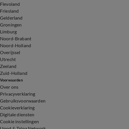
Flevoland
Friesland
Gelderland
Groningen
Limburg
Noord-Brabant
Noord-Holland
Overijssel
Utrecht
Zeeland
Zuid-Holland
Voorwaarden
Over ons
Privacyverklaring
Gebruiksvoorwaarden
Cookieverklaring
Digitale diensten
Cookie instellingen
Upod & Talpa Network