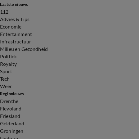
Laatste nieuws
112
Advies & Tips
Economie
Entertainment
Infrastructuur
Milieu en Gezondheid
Politiek
Royalty
Sport
Tech
Weer
Regionieuws
Drenthe
Flevoland
Friesland
Gelderland
Groningen
Limburg