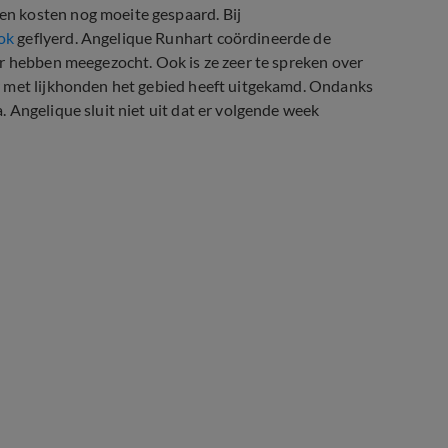
n kosten nog moeite gespaard. Bij
ok
geflyerd. Angelique Runhart coördineerde de
er hebben meegezocht. Ook is ze zeer te spreken over
r met lijkhonden het gebied heeft uitgekamd. Ondanks
 Angelique sluit niet uit dat er volgende week