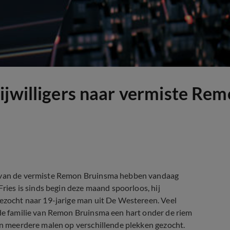
ijwilligers naar vermiste Re
en van de vermiste Remon Bruinsma hebben vandaag
Fries is sinds begin deze maand spoorloos, hij
gezocht naar 19-jarige man uit De Westereen. Veel
 de familie van Remon Bruinsma een hart onder de riem
ken meerdere malen op verschillende plekken gezocht.