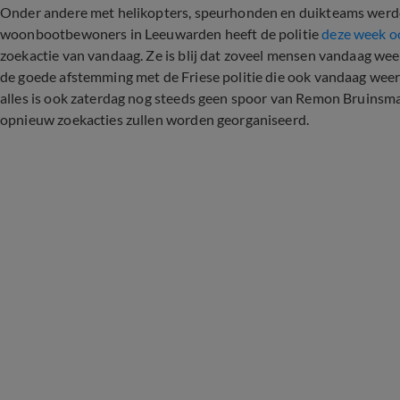
Onder andere met helikopters, speurhonden en duikteams werde
woonbootbewoners in Leeuwarden heeft de politie
deze week o
zoekactie van vandaag. Ze is blij dat zoveel mensen vandaag we
de goede afstemming met de Friese politie die ook vandaag wee
alles is ook zaterdag nog steeds geen spoor van Remon Bruinsma.
opnieuw zoekacties zullen worden georganiseerd.