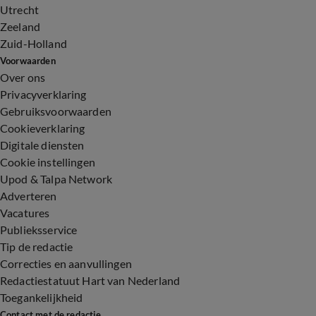
Utrecht
Zeeland
Zuid-Holland
Voorwaarden
Over ons
Privacyverklaring
Gebruiksvoorwaarden
Cookieverklaring
Digitale diensten
Cookie instellingen
Upod & Talpa Network
Adverteren
Vacatures
Publieksservice
Tip de redactie
Correcties en aanvullingen
Redactiestatuut Hart van Nederland
Toegankelijkheid
Contact met de redactie