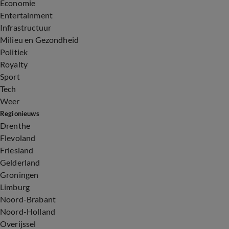
Economie
Entertainment
Infrastructuur
Milieu en Gezondheid
Politiek
Royalty
Sport
Tech
Weer
Regionieuws
Drenthe
Flevoland
Friesland
Gelderland
Groningen
Limburg
Noord-Brabant
Noord-Holland
Overijssel