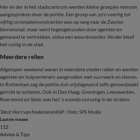
Her en der in het stadscentrum werden kleine groepjes mensen
aangesproken door de politie. Een groep van zo'n veertig tot
vijftig coronademonstranten was op weg naar de Zwolse
binnenstad, maar werd tegengehouden door agenten en
gemaand te vertrekken, aldus een woordvoerder. Verder bleef
het rustig in de stad.
Meerdere rellen
Afgelopen weekend waren in meerdere steden rellen en werden
agenten en hulpverleners aangevallen met vuurwerk en stenen.
In Rotterdam zag de politie zich vrijdagavond zelfs genoodzaakt
gericht te schieten. Ook in Den Haag, Groningen, Leeuwarden,
Roermond en Stein was het 's avonds onrustig in de straten.
Tekst: Hart van Nederland/ANP / Foto: SPS Media
Laatste nieuws
112
Advies & Tips