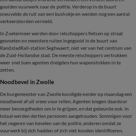
gooiden vuurwerk naar de politie. Verderop in de buurt
sneuvelde de ruit van een bushokje en werden nog een aantal
verkeersborden vernield.
In Zoetermeer werden door relschoppers fietsen op straat
gesmeten en meerdere ruiten ingegooid in de buurt van
RandstadRail-station Seghwaert, niet ver van het centrum van
de Zuid-Hollandse stad. De meeste relschoppers vertrokken
weer snel toen agenten dreigden hun wapenstokken in te
zetten.
Noodbevel in Zwolle
De burgemeester van Zwolle kondigde eerder op maandag een
noodbevel af uit vrees voor rellen. Agenten kregen daardoor
meer bevoegdheden om in te grijpen, en dat gebeurde ook. In
totaal werden dertien personen aangehouden. Sommigen voor
het negeren van bevelen van de politie, anderen omdat ze
vuurwerk bij zich hadden of zich niet konden identificeren.