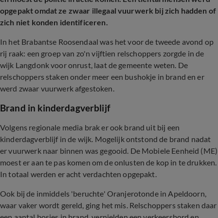
opgepakt omdat ze zwaar illegaal vuurwerk bij zich hadden of
zich niet konden identificeren.
In het Brabantse Roosendaal was het voor de tweede avond op
rij raak: een groep van zo'n vijftien relschoppers zorgde in de
wijk Langdonk voor onrust, laat de gemeente weten. De
relschoppers staken onder meer een bushokje in brand en er
werd zwaar vuurwerk afgestoken.
Brand in kinderdagverblijf
Volgens regionale media brak er ook brand uit bij een
kinderdagverblijf in de wijk. Mogelijk ontstond de brand nadat
er vuurwerk naar binnen was gegooid. De Mobiele Eenheid (ME)
moest er aan te pas komen om de onlusten de kop in te drukken.
In totaal werden er acht verdachten opgepakt.
Ook bij de inmiddels 'beruchte' Oranjerotonde in Apeldoorn,
waar vaker wordt gereld, ging het mis. Relschoppers staken daar
een aantal bosjes in brand, vernielden een verkeersbord en