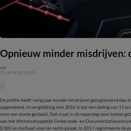
Opnieuw minder misdrijven: d
112
15 okt 2018, 10:29
De politie heeft vorig jaar minder misdrijven geregistreerd dan 
opgetekend. In vergelijking met 2016 is dat een daling van 11 pro
ruim een derde gedaald. Dat staat in de maandag naar buiten ge
van het Wetenschappelijk Onderzoek- en Documentatiecentrum 
(CBS) en de Raad voor de rechtspraak. In 2017 registreerde de p