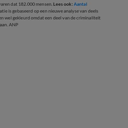
 waren dat 182.000 mensen.
Lees ook:
Aantal
atie is gebaseerd op een nieuwe analyse van deels
den wel gekleurd omdat een deel van de criminaliteit
edaan. ANP