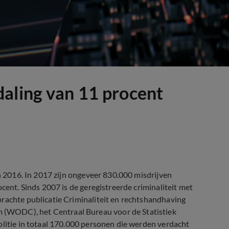
aling van 11 procent
in 2016. In 2017 zijn ongeveer 830.000 misdrijven
cent. Sinds 2007 is de geregistreerde criminaliteit met
brachte publicatie Criminaliteit en rechtshandhaving
(WODC), het Centraal Bureau voor de Statistiek
olitie in totaal 170.000 personen die werden verdacht