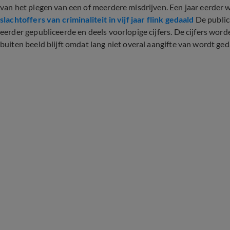
van het plegen van een of meerdere misdrijven. Een jaar eerder
slachtoffers van criminaliteit in vijf jaar flink gedaald
De public
eerder gepubliceerde en deels voorlopige cijfers. De cijfers wor
buiten beeld blijft omdat lang niet overal aangifte van wordt g