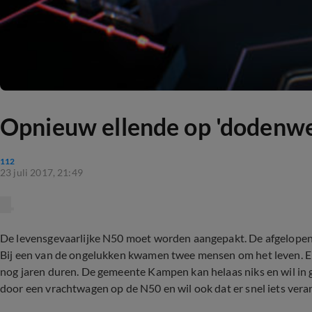
Opnieuw ellende op 'dodenw
112
23 juli 2017, 21:49
De levensgevaarlijke N50 moet worden aangepakt. De afgelope
Bij een van de ongelukken kwamen twee mensen om het leven. Er 
nog jaren duren. De gemeente Kampen kan helaas niks en wil in g
door een vrachtwagen op de N50 en wil ook dat er snel iets ver