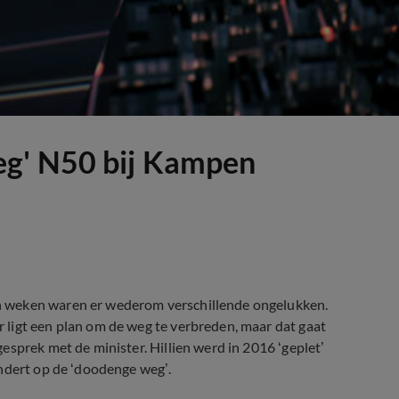
eg' N50 bij Kampen
n weken waren er wederom verschillende ongelukken.
ligt een plan om de weg te verbreden, maar dat gaat
esprek met de minister. Hillien werd in 2016 ‘geplet’
andert op de ‘doodenge weg’.