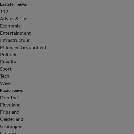
Laatste nieuws
112
Advies & Tips
Economie
Entertainment
Infrastructuur
Milieu en Gezondheid
Politiek
Royalty
Sport
Tech
Weer
Regionieuws
Drenthe
Flevoland
Friesland
Gelderland
Groningen
Limburg