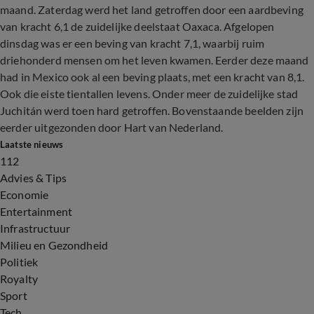
maand. Zaterdag werd het land getroffen door een aardbeving
van kracht 6,1 de zuidelijke deelstaat Oaxaca. Afgelopen
dinsdag was er een beving van kracht 7,1, waarbij ruim
driehonderd mensen om het leven kwamen. Eerder deze maand
had in Mexico ook al een beving plaats, met een kracht van 8,1.
Ook die eiste tientallen levens. Onder meer de zuidelijke stad
Juchitán werd toen hard getroffen. Bovenstaande beelden zijn
eerder uitgezonden door Hart van Nederland.
Laatste nieuws
112
Advies & Tips
Economie
Entertainment
Infrastructuur
Milieu en Gezondheid
Politiek
Royalty
Sport
Tech