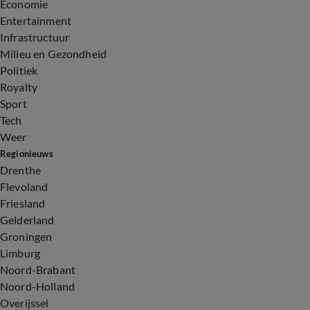
Economie
Entertainment
Infrastructuur
Milieu en Gezondheid
Politiek
Royalty
Sport
Tech
Weer
Regionieuws
Drenthe
Flevoland
Friesland
Gelderland
Groningen
Limburg
Noord-Brabant
Noord-Holland
Overijssel