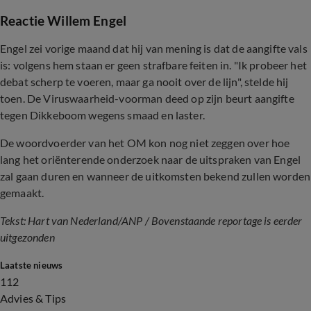
Reactie Willem Engel
Engel zei vorige maand dat hij van mening is dat de aangifte vals
is: volgens hem staan er geen strafbare feiten in. "Ik probeer het
debat scherp te voeren, maar ga nooit over de lijn", stelde hij
toen. De Viruswaarheid-voorman deed op zijn beurt aangifte
tegen Dikkeboom wegens smaad en laster.
De woordvoerder van het OM kon nog niet zeggen over hoe
lang het oriënterende onderzoek naar de uitspraken van Engel
zal gaan duren en wanneer de uitkomsten bekend zullen worden
gemaakt.
Tekst: Hart van Nederland/ANP / Bovenstaande reportage is eerder
uitgezonden
Laatste nieuws
112
Advies & Tips