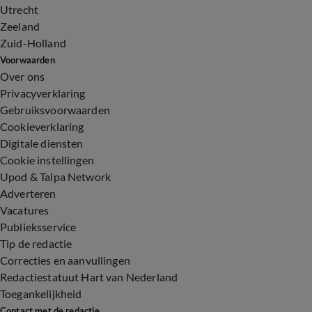
Utrecht
Zeeland
Zuid-Holland
Voorwaarden
Over ons
Privacyverklaring
Gebruiksvoorwaarden
Cookieverklaring
Digitale diensten
Cookie instellingen
Upod & Talpa Network
Adverteren
Vacatures
Publieksservice
Tip de redactie
Correcties en aanvullingen
Redactiestatuut Hart van Nederland
Toegankelijkheid
Contact met de redactie