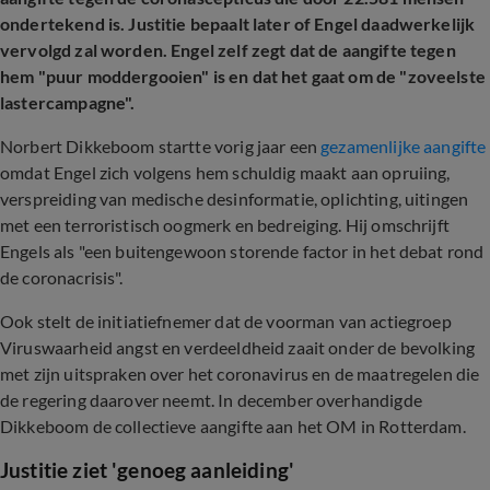
ondertekend is. Justitie bepaalt later of Engel daadwerkelijk
vervolgd zal worden. Engel zelf zegt dat de aangifte tegen
hem "puur moddergooien" is en dat het gaat om de "zoveelste
lastercampagne".
Norbert Dikkeboom startte vorig jaar een
gezamenlijke aangifte
omdat Engel zich volgens hem schuldig maakt aan opruiing,
verspreiding van medische desinformatie, oplichting, uitingen
met een terroristisch oogmerk en bedreiging. Hij omschrijft
Engels als "een buitengewoon storende factor in het debat rond
de coronacrisis".
Ook stelt de initiatiefnemer dat de voorman van actiegroep
Viruswaarheid angst en verdeeldheid zaait onder de bevolking
met zijn uitspraken over het coronavirus en de maatregelen die
de regering daarover neemt. In december overhandigde
Dikkeboom de collectieve aangifte aan het OM in Rotterdam.
Justitie ziet 'genoeg aanleiding'