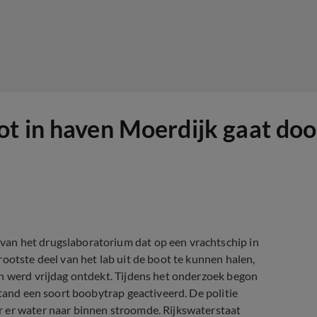
t in haven Moerdijk gaat doo
an het drugslaboratorium dat op een vrachtschip in
ootste deel van het lab uit de boot te kunnen halen,
th werd vrijdag ontdekt. Tijdens het onderzoek begon
stand een soort boobytrap geactiveerd. De politie
r er water naar binnen stroomde. Rijkswaterstaat