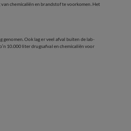
g van chemicaliën en brandstof te voorkomen. Het
g genomen. Ook lag er veel afval buiten de lab-
o’n 10.000 liter drugsafval en chemicaliën voor