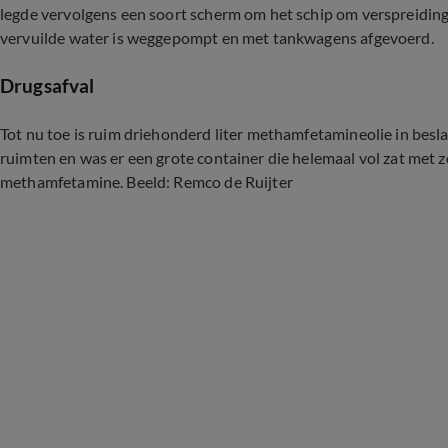
legde vervolgens een soort scherm om het schip om verspreidin
vervuilde water is weggepompt en met tankwagens afgevoerd.
Drugsafval
Tot nu toe is ruim driehonderd liter methamfetamineolie in besla
ruimten en was er een grote container die helemaal vol zat met z
methamfetamine. Beeld: Remco de Ruijter