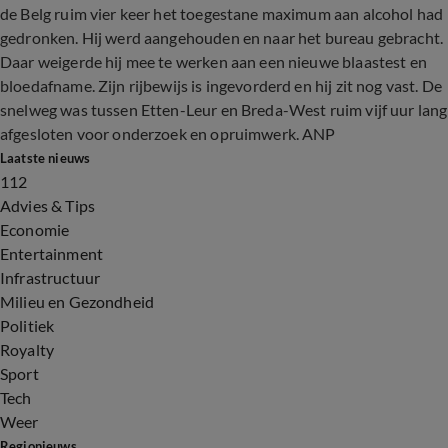
de Belg ruim vier keer het toegestane maximum aan alcohol had
gedronken. Hij werd aangehouden en naar het bureau gebracht.
Daar weigerde hij mee te werken aan een nieuwe blaastest en
bloedafname. Zijn rijbewijs is ingevorderd en hij zit nog vast. De
snelweg was tussen Etten-Leur en Breda-West ruim vijf uur lang
afgesloten voor onderzoek en opruimwerk. ANP
Laatste nieuws
112
Advies & Tips
Economie
Entertainment
Infrastructuur
Milieu en Gezondheid
Politiek
Royalty
Sport
Tech
Weer
Regionieuws