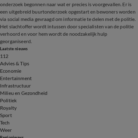
onderzoek begonnen naar wat er precies is voorgevallen. Er is
een uitgebreid buurtonderzoek opgestart en bewoners worden
via social media gevraagd om informatie te delen met de politie.
Het slachtoffer wordt intussen door specialisten van de politie
verhoord en voor hem wordt de noodzakelijk hulp
georganiseerd.
Laatste nieuws
112
Advies & Tips
Economie
Entertainment
Infrastructuur
Milieu en Gezondheid
Politiek
Royalty
Sport
Tech
Weer
Regionieuws