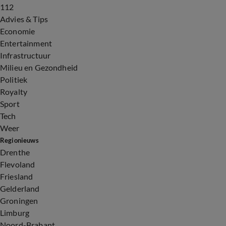
112
Advies & Tips
Economie
Entertainment
Infrastructuur
Milieu en Gezondheid
Politiek
Royalty
Sport
Tech
Weer
Regionieuws
Drenthe
Flevoland
Friesland
Gelderland
Groningen
Limburg
Noord-Brabant