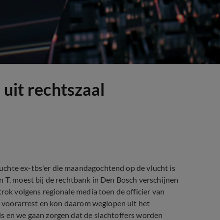
 uit rechtszaal
uchte ex-tbs'er die maandagochtend op de vlucht is
n T. moest bij de rechtbank in Den Bosch verschijnen
trok volgens regionale media toen de officier van
it voorarrest en kon daarom weglopen uit het
is en we gaan zorgen dat de slachtoffers worden