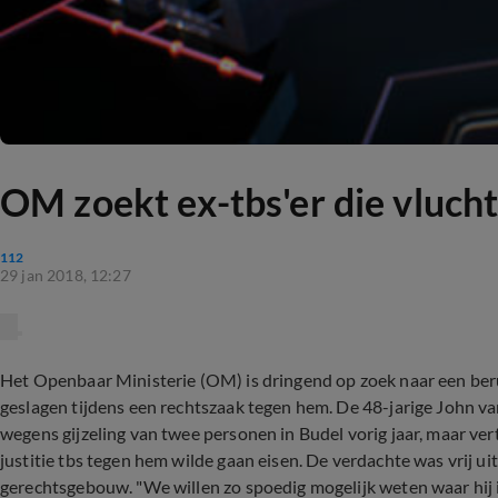
OM zoekt ex-tbs'er die vlucht
112
29 jan 2018, 12:27
Het Openbaar Ministerie (OM) is dringend op zoek naar een ber
geslagen tijdens een rechtszaak tegen hem. De 48-jarige John va
wegens gijzeling van twee personen in Budel vorig jaar, maar ver
justitie tbs tegen hem wilde gaan eisen. De verdachte was vrij u
gerechtsgebouw. "We willen zo spoedig mogelijk weten waar hij 