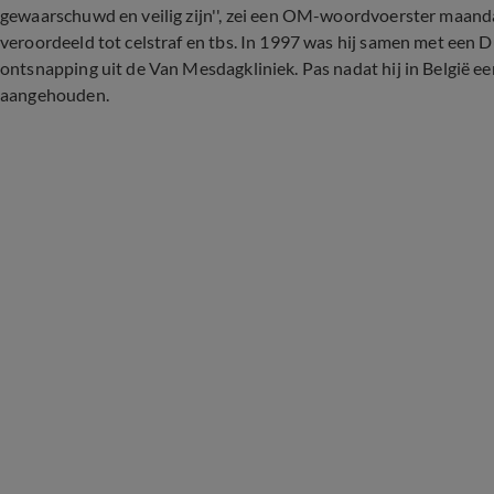
gewaarschuwd en veilig zijn'', zei een OM-woordvoerster maand
veroordeeld tot celstraf en tbs. In 1997 was hij samen met een 
ontsnapping uit de Van Mesdagkliniek. Pas nadat hij in België e
aangehouden.