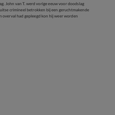
ag. John van T. werd vorige eeuw voor doodslag
Duitse crimineel betrokken bij een geruchtmakende
en overval had gepleegd kon hij weer worden