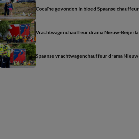
Cocaïne gevonden in bloed Spaanse chauffeu
Vrachtwagenchauffeur drama Nieuw-Beijerlan
Spaanse vrachtwagenchauffeur drama Nieuw-B