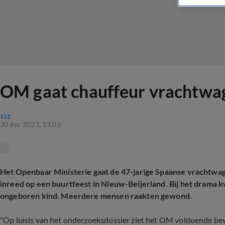
OM gaat chauffeur vrachtwa
112
20 dec 2023, 13:03
Het Openbaar Ministerie gaat de 47-jarige Spaanse vrachtwag
inreed op een buurtfeest in Nieuw-Beijerland. Bij het dram
ongeboren kind. Meerdere mensen raakten gewond.
"Op basis van het onderzoeksdossier ziet het OM voldoende bew