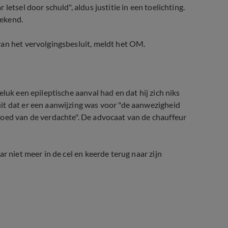
etsel door schuld", aldus justitie in een toelichting.
bekend.
van het vervolgingsbesluit, meldt het OM.
luk een epileptische aanval had en dat hij zich niks
it dat er een aanwijzing was voor "de aanwezigheid
loed van de verdachte". De advocaat van de chauffeur
r niet meer in de cel en keerde terug naar zijn