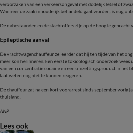
veroorzaken van een verkeersongeval met dodelijk letsel of zwaar l
Wanneer de zaak inhoudelijk behandeld gaat worden, is nog on
De nabestaanden en de slachtoffers zijn op de hoogte gebracht 
Epileptische aanval
De vrachtwagenchauffeur zei eerder dat hij ten tijde van het onge
meer kon herinneren. Een eerste toxicologisch onderzoek wees u
van een concentratie cocaïne en een omzettingsproduct in het b
laat weten nog niet te kunnen reageren.
De chauffeur zat na een kort voorarrest sinds september vorig jaa
thuisland.
ANP
Lees ook