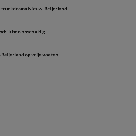
r truckdrama Nieuw-Beijerland
d: ik ben onschuldig
eijerland op vrije voeten