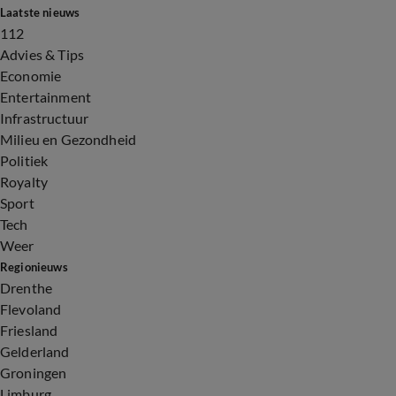
Laatste nieuws
2:02
112
Advies & Tips
Economie
Entertainment
Infrastructuur
Milieu en Gezondheid
Politiek
Royalty
Sport
Tech
Weer
Regionieuws
Drenthe
Flevoland
Friesland
Gelderland
Groningen
Limburg