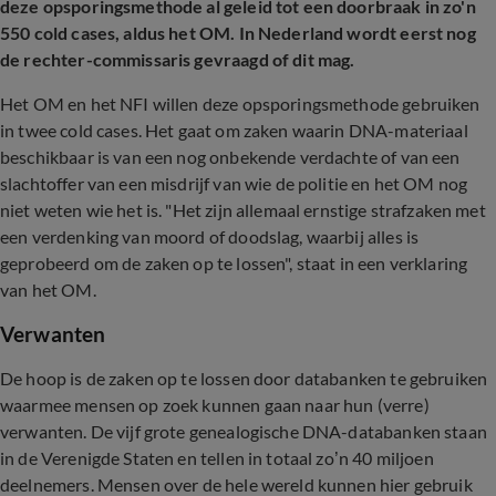
deze opsporingsmethode al geleid tot een doorbraak in zo'n
550 cold cases, aldus het OM. In Nederland wordt eerst nog
de rechter-commissaris gevraagd of dit mag.
Het OM en het NFI willen deze opsporingsmethode gebruiken
in twee cold cases. Het gaat om zaken waarin DNA-materiaal
beschikbaar is van een nog onbekende verdachte of van een
slachtoffer van een misdrijf van wie de politie en het OM nog
niet weten wie het is. "Het zijn allemaal ernstige strafzaken met
een verdenking van moord of doodslag, waarbij alles is
geprobeerd om de zaken op te lossen", staat in een verklaring
van het OM.
Verwanten
De hoop is de zaken op te lossen door databanken te gebruiken
waarmee mensen op zoek kunnen gaan naar hun (verre)
verwanten. De vijf grote genealogische DNA-databanken staan
in de Verenigde Staten en tellen in totaal zo’n 40 miljoen
deelnemers. Mensen over de hele wereld kunnen hier gebruik