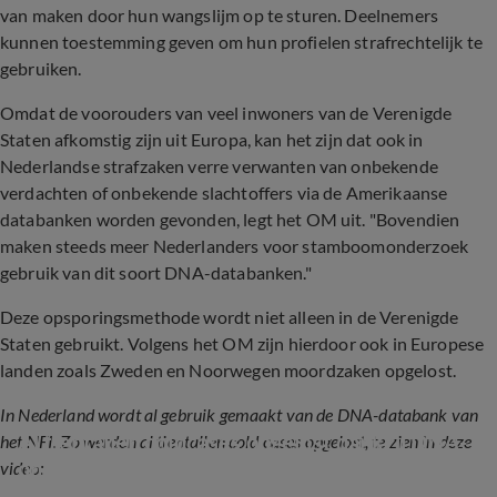
van maken door hun wangslijm op te sturen. Deelnemers
kunnen toestemming geven om hun profielen strafrechtelijk te
gebruiken.
Omdat de voorouders van veel inwoners van de Verenigde
Staten afkomstig zijn uit Europa, kan het zijn dat ook in
Nederlandse strafzaken verre verwanten van onbekende
verdachten of onbekende slachtoffers via de Amerikaanse
databanken worden gevonden, legt het OM uit. "Bovendien
maken steeds meer Nederlanders voor stamboomonderzoek
gebruik van dit soort DNA-databanken."
Deze opsporingsmethode wordt niet alleen in de Verenigde
Staten gebruikt. Volgens het OM zijn hierdoor ook in Europese
landen zoals Zweden en Noorwegen moordzaken opgelost.
In Nederland wordt al gebruik gemaakt van de DNA-databank van
Al tientallen coldcases opgelost dankzij DNA-
het NFI. Zo werden al tientallen cold cases opgelost, te zien in deze
onderzoek
video: