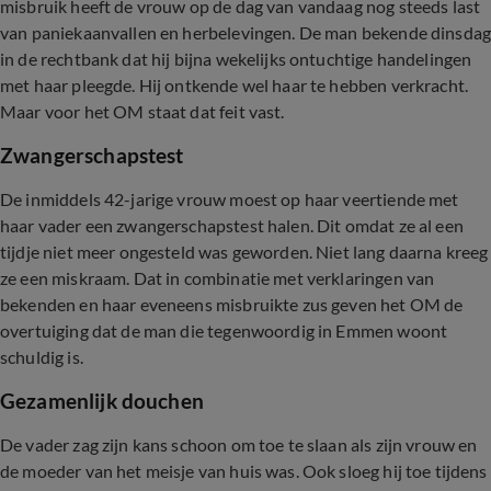
misbruik heeft de vrouw op de dag van vandaag nog steeds last
van paniekaanvallen en herbelevingen. De man bekende dinsda
in de rechtbank dat hij bijna wekelijks ontuchtige handelingen
met haar pleegde. Hij ontkende wel haar te hebben verkracht.
Maar voor het OM staat dat feit vast.
Zwangerschapstest
De inmiddels 42-jarige vrouw moest op haar veertiende met
haar vader een zwangerschapstest halen. Dit omdat ze al een
tijdje niet meer ongesteld was geworden. Niet lang daarna kreeg
ze een miskraam. Dat in combinatie met verklaringen van
bekenden en haar eveneens misbruikte zus geven het OM de
overtuiging dat de man die tegenwoordig in Emmen woont
schuldig is.
Gezamenlijk douchen
De vader zag zijn kans schoon om toe te slaan als zijn vrouw en
de moeder van het meisje van huis was. Ook sloeg hij toe tijdens