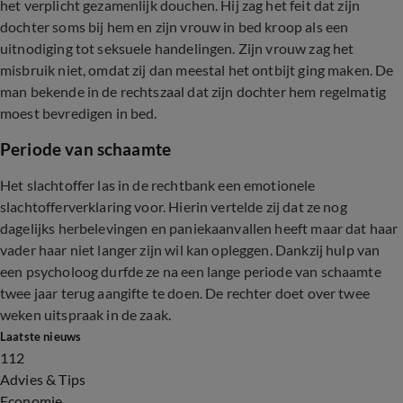
het verplicht gezamenlijk douchen. Hij zag het feit dat zijn
dochter soms bij hem en zijn vrouw in bed kroop als een
uitnodiging tot seksuele handelingen. Zijn vrouw zag het
misbruik niet, omdat zij dan meestal het ontbijt ging maken. De
man bekende in de rechtszaal dat zijn dochter hem regelmatig
moest bevredigen in bed.
Periode van schaamte
Het slachtoffer las in de rechtbank een emotionele
slachtofferverklaring voor. Hierin vertelde zij dat ze nog
dagelijks herbelevingen en paniekaanvallen heeft maar dat haar
vader haar niet langer zijn wil kan opleggen. Dankzij hulp van
een psycholoog durfde ze na een lange periode van schaamte
twee jaar terug aangifte te doen. De rechter doet over twee
weken uitspraak in de zaak.
Laatste nieuws
112
Advies & Tips
Economie