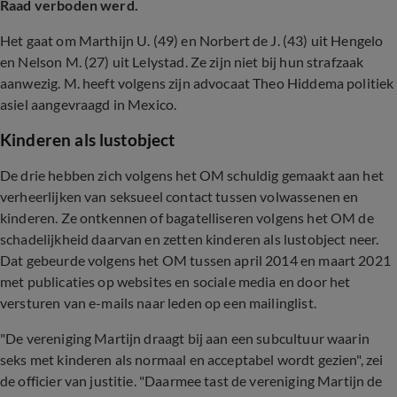
Raad verboden werd.
Het gaat om Marthijn U. (49) en Norbert de J. (43) uit Hengelo
en Nelson M. (27) uit Lelystad. Ze zijn niet bij hun strafzaak
aanwezig. M. heeft volgens zijn advocaat Theo Hiddema politiek
asiel aangevraagd in Mexico.
Kinderen als lustobject
De drie hebben zich volgens het OM schuldig gemaakt aan het
verheerlijken van seksueel contact tussen volwassenen en
kinderen. Ze ontkennen of bagatelliseren volgens het OM de
schadelijkheid daarvan en zetten kinderen als lustobject neer.
Dat gebeurde volgens het OM tussen april 2014 en maart 2021
met publicaties op websites en sociale media en door het
versturen van e-mails naar leden op een mailinglist.
"De vereniging Martijn draagt bij aan een subcultuur waarin
seks met kinderen als normaal en acceptabel wordt gezien", zei
de officier van justitie. "Daarmee tast de vereniging Martijn de