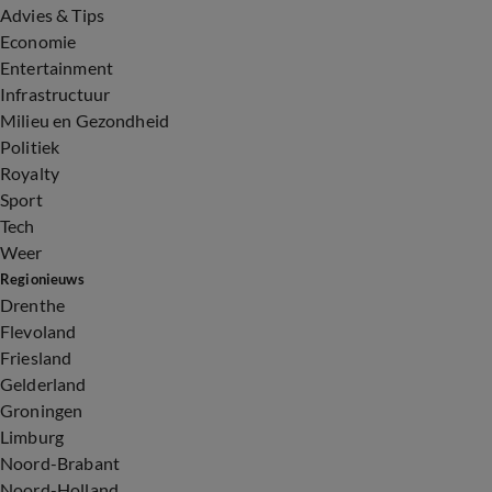
Advies & Tips
Economie
Entertainment
Infrastructuur
Milieu en Gezondheid
Politiek
Royalty
Sport
Tech
Weer
Regionieuws
Drenthe
Flevoland
Friesland
Gelderland
Groningen
Limburg
Noord-Brabant
Noord-Holland