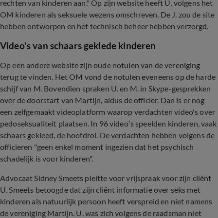
rechten van kinderen aan." Op zijn website heeft U. volgens het
OM kinderen als seksuele wezens omschreven. De J. zou de site
hebben ontworpen en het technisch beheer hebben verzorgd.
Video's van schaars geklede kinderen
Op een andere website zijn oude notulen van de vereniging
terug te vinden. Het OM vond de notulen eveneens op de harde
schijf van M. Bovendien spraken U. en M. in Skype-gesprekken
over de doorstart van Martijn, aldus de officier. Dan is er nog
een zelfgemaakt videoplatform waarop verdachten video's over
pedoseksualiteit plaatsen. In 96 video’s speelden kinderen, vaak
schaars gekleed, de hoofdrol. De verdachten hebben volgens de
officieren "geen enkel moment ingezien dat het psychisch
schadelijk is voor kinderen".
Advocaat Sidney Smeets pleitte voor vrijspraak voor zijn cliënt
U. Smeets betoogde dat zijn cliënt informatie over seks met
kinderen als natuurlijk persoon heeft verspreid en niet namens
de vereniging Martijn. U. was zich volgens de raadsman niet