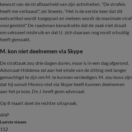
bewust van de strafbaarheid van zijn activiteiten. "De strafeis
heeft me verbaasd", zei Smeets. "Het is de eerste keer dat dit
wetsartikel wordt toegepast en meteen wordt de maximale straf
voorgesteld." De raadsman benadrukte dat de zaak niet draait
om seksueel misbruik en dat U. zich daaraan nog nooit schuldig
heeft gemaakt.
M. kon niet deelnemen via Skype
De strafzaak zou drie dagen duren, maar is in een dag afgerond.
Advocaat Hiddema zei aan het einde van de zitting niet langer
gemachtigd te zijn om M. te kunnen verdedigen. M. zou boos zijn
dat hij vanuit Mexico niet via Skype heeft kunnen deelnemen
aan het proces. De J. heeft geen advocaat.
Op 8 maart doet de rechter uitspraak.
ANP
Laatste nieuws
112