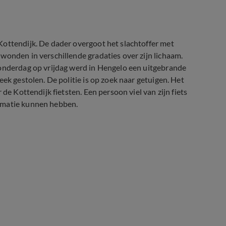
Kottendijk. De dader overgoot het slachtoffer met
wonden in verschillende gradaties over zijn lichaam.
donderdag op vrijdag werd in Hengelo een uitgebrande
ek gestolen. De politie is op zoek naar getuigen. Het
de Kottendijk fietsten. Een persoon viel van zijn fiets
ormatie kunnen hebben.