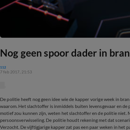
Nog geen spoor dader in bra
112
7 feb 2017, 21:53
De politie heeft nog geen idee wie de kapper vorige week in bra
waarom. Het slachtoffer is inmiddels buiten levensgevaar en de p
motief zou kunnen zijn, weten het slachtoffer en de politie niet.
persoonsverwisseling. De politie houdt rekening met dat scenar
Verzocht. De vijftigjarige kapper zat pas een paar weken in het pa