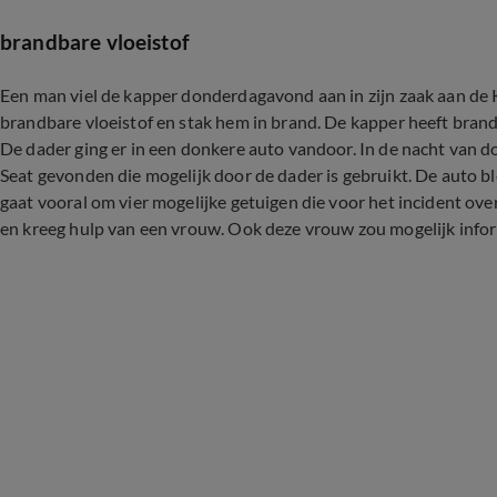
brandbare vloeistof
Een man viel de kapper donderdagavond aan in zijn zaak aan de 
brandbare vloeistof en stak hem in brand. De kapper heeft brand
De dader ging er in een donkere auto vandoor. In de nacht van 
Seat gevonden die mogelijk door de dader is gebruikt. De auto ble
gaat vooral om vier mogelijke getuigen die voor het incident over 
en kreeg hulp van een vrouw. Ook deze vrouw zou mogelijk inf