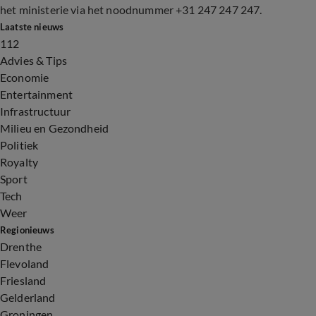
het ministerie via het noodnummer +31 247 247 247.
Laatste nieuws
112
Advies & Tips
Economie
Entertainment
Infrastructuur
Milieu en Gezondheid
Politiek
Royalty
Sport
Tech
Weer
Regionieuws
Drenthe
Flevoland
Friesland
Gelderland
Groningen