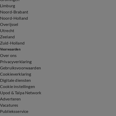
Limburg
Noord-Brabant
Noord-Holland
Overijssel
Utrecht
Zeeland
Zuid-Holland
Voorwaarden
Over ons
Privacyverklaring
Gebruiksvoorwaarden
Cookieverklaring
Digitale diensten
Cookie instellingen
Upod & Talpa Network
Adverteren
Vacatures
Publieksservice