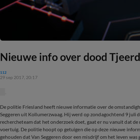
Nieuwe info over dood Tjeer
112
29 sep 2017, 20:17
De politie Friesland heeft nieuwe informatie over de omstandig
Seggeren uit Kollumerzwaag. Hij werd op zondagochtend 9 juli 
rechercheteam dat het onderzoek doet, gaat er nu vanuit dat de
voertuig. De politie hoopt op getuigen die op deze nieuwe infor
gehouden dat Van Seggeren door een misdrijf om het leven was 