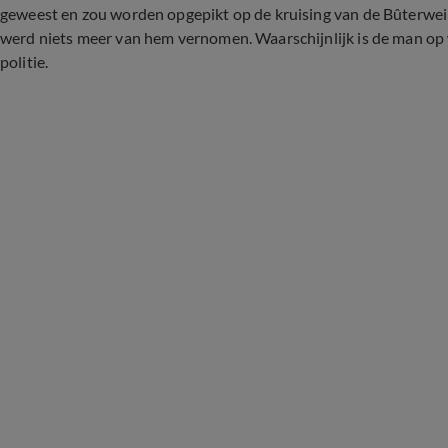
geweest en zou worden opgepikt op de kruising van de Bûterwei m
werd niets meer van hem vernomen. Waarschijnlijk is de man op
politie.