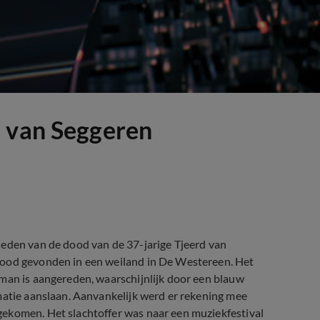
d van Seggeren
heden van de dood van de 37-jarige Tjeerd van
dood gevonden in een weiland in De Westereen. Het
 man is aangereden, waarschijnlijk door een blauw
matie aanslaan. Aanvankelijk werd er rekening mee
gekomen. Het slachtoffer was naar een muziekfestival