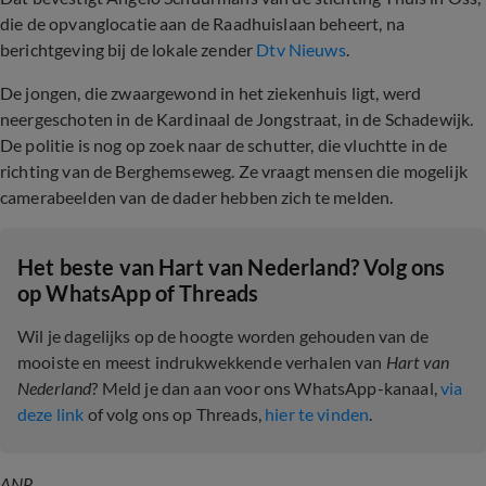
die de opvanglocatie aan de Raadhuislaan beheert, na
berichtgeving bij de lokale zender
Dtv Nieuws
.
De jongen, die zwaargewond in het ziekenhuis ligt, werd
neergeschoten in de Kardinaal de Jongstraat, in de Schadewijk.
De politie is nog op zoek naar de schutter, die vluchtte in de
richting van de Berghemseweg. Ze vraagt mensen die mogelijk
camerabeelden van de dader hebben zich te melden.
Het beste van Hart van Nederland? Volg ons
op WhatsApp of Threads
Wil je dagelijks op de hoogte worden gehouden van de
mooiste en meest indrukwekkende verhalen van
Hart van
Nederland
? Meld je dan aan voor ons WhatsApp-kanaal,
via
deze link
of volg ons op Threads,
hier te vinden
.
ANP