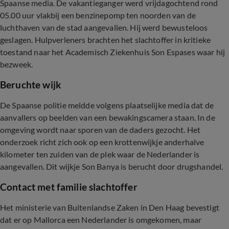
Spaanse media. De vakantieganger werd vrijdagochtend rond
05.00 uur vlakbij een benzinepomp ten noorden van de
luchthaven van de stad aangevallen. Hij werd bewusteloos
geslagen. Hulpverleners brachten het slachtoffer in kritieke
toestand naar het Academisch Ziekenhuis Son Espases waar hij
bezweek.
Beruchte wijk
De Spaanse politie meldde volgens plaatselijke media dat de
aanvallers op beelden van een bewakingscamera staan. In de
omgeving wordt naar sporen van de daders gezocht. Het
onderzoek richt zich ook op een krottenwijkje anderhalve
kilometer ten zuiden van de plek waar de Nederlander is
aangevallen. Dit wijkje Son Banya is berucht door drugshandel.
Contact met familie slachtoffer
Het ministerie van Buitenlandse Zaken in Den Haag bevestigt
dat er op Mallorca een Nederlander is omgekomen, maar