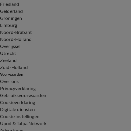
Friesland
Gelderland
Groningen
Limburg
Noord-Brabant
Noord-Holland
Overijssel
Utrecht
Zeeland
Zuid-Holland
Voorwaarden
Over ons
Privacyverklaring
Gebruiksvoorwaarden
Cookieverklaring
Digitale diensten
Cookie instellingen
Upod & Talpa Network
Adverteren