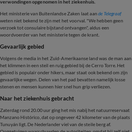
verwondingen opgenomen in het ziekenhuis.
Het ministerie van Buitenlandse Zaken laat aan
de Telegraaf
weten niet bekend te zijn met het voorval. "We hebben geen
verzoek tot consulaire bijstand ontvangen", aldus een
woordvoerder van het ministerie tegen de krant.
Gevaarlijk gebied
Volgens de media in het Zuid-Amerikaanse land was de man aan
het klimmen in een steil en ruig gebied bij de Cerro Torre. Het
gebied is populair onder hikers, maar staat ook bekend om zijn
gevaarlijke wegen. Delen van het pad bevatten namelijk losse
stenen en mensen kunnen hier snel hun grip verliezen.
Naar het ziekenhuis gebracht
Zaterdag rond 20.00 uur ging het mis nabij het natuurreservaat
Manzano Histórico, dat op ongeveer 42 kilometer van de plaats
Tunuyán ligt. De Nederlander viel van de steile berg af.
Ooggetuigen waarschuwden de autoriteiten, omdat hij zelf niet