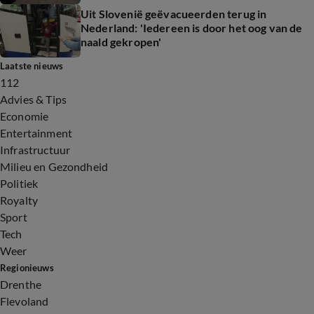
Uit Slovenië geëvacueerden terug in
Nederland: 'Iedereen is door het oog van de
naald gekropen'
Laatste nieuws
112
Advies & Tips
Economie
Entertainment
Infrastructuur
Milieu en Gezondheid
Politiek
Royalty
Sport
Tech
Weer
Regionieuws
Drenthe
Flevoland