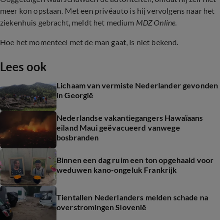
meer kon opstaan. Met een privéauto is hij vervolgens naar het
ziekenhuis gebracht, meldt het medium
MDZ Online.
Hoe het momenteel met de man gaat, is niet bekend.
Lees ook
Lichaam van vermiste Nederlander gevonden
in Georgië
Nederlandse vakantiegangers Hawaïaans
eiland Maui geëvacueerd vanwege
bosbranden
Binnen een dag ruim een ton opgehaald voor
weduwen kano-ongeluk Frankrijk
Tientallen Nederlanders melden schade na
overstromingen Slovenië