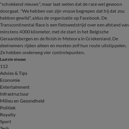
"schokkend nieuws", maar laat weten dat de race wel gewoon
doorgaat. "We hebben van zijn vrouw begrepen dat hij dat zou
hebben gewild", aldus de organisatie op Facebook. De
Transcontinental Race is een fietswedstrijd over een afstand van
minstens 4000 kilometer, met de start in het Belgische
Geraardsbergen en de finish in Meteora in Griekenland. De
deelnemers rijden alleen en moeten zelf hun route uitstippelen.
Ze hebben onderweg vier controlepunten.
Laatste nieuws
112
Advies & Tips
Economie
Entertainment
Infrastructuur
Milieu en Gezondheid
Politiek
Royalty
Sport
Tech