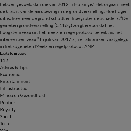
hebben gevoeld dan die van 2012 in Huizinge." Het orgaan meet
de kracht van de aardbeving in de grondversnelling. Hoe hoger
dit is, hoe meer de grond schudt en hoe groter de schade is. “De
gemeten grondversnelling (0,116 g) zorgt ervoor dat het
hoogste niveau uit het meet- en regelprotocol bereikt is: het
interventieniveau.” In juli van 2017 zijn er afspraken vastgelegd
in het zogeheten Meet- en regelprotocol. ANP
Laatste nieuws
112
Advies & Tips
Economie
Entertainment
Infrastructuur
Milieu en Gezondheid
Politiek
Royalty
Sport
Tech
Weer