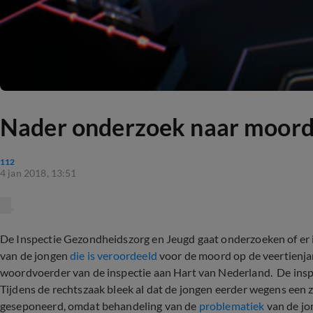
Nader onderzoek naar moor
112
4 jan 2018, 13:51
De Inspectie Gezondheidszorg en Jeugd gaat onderzoeken of er i
van de jongen
die is veroordeeld
voor de moord op de veertienjar
woordvoerder van de inspectie aan Hart van Nederland. De insp
Tijdens de rechtszaak bleek al dat de jongen eerder wegens een 
geseponeerd, omdat behandeling van de
problematiek
van de jo