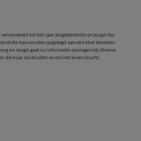
t veroordeeld tot één jaar jeugddetentie en jeugd-tbs
straf die kan worden opgelegd aan een kind beneden
zorg en Jeugd gaat nu informatie opvragen bij diverse
n die haar misbruikte en om het leven bracht.