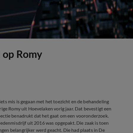
d op Romy
ets mis is gegaan met het toezicht en de behandeling
ige Romy uit Hoevelaken vorig jaar. Dat bevestigt een
ectie benadrukt dat het gaat om een vooronderzoek.
zedenmisdrijf uit 2016 was opgepakt. Die zaak is toen
ngen belangrijker werd geacht. Die had plaats in De