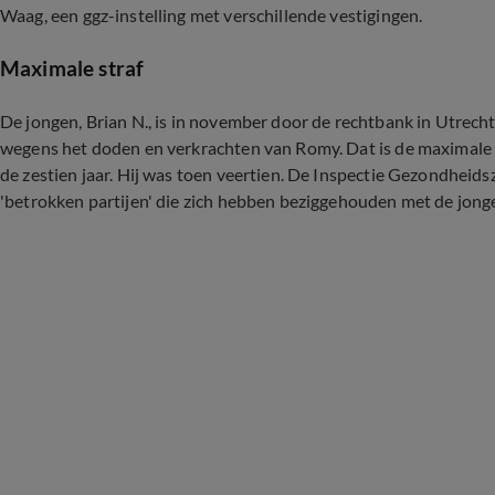
Waag, een ggz-instelling met verschillende vestigingen.
Maximale straf
De jongen, Brian N., is in november door de rechtbank in Utrech
wegens het doden en verkrachten van Romy. Dat is de maximale 
de zestien jaar. Hij was toen veertien. De Inspectie Gezondheids
'betrokken partijen' die zich hebben beziggehouden met de jonge