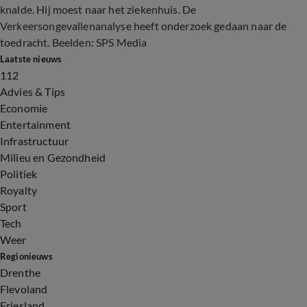
knalde. Hij moest naar het ziekenhuis. De
Verkeersongevallenanalyse heeft onderzoek gedaan naar de
toedracht. Beelden: SPS Media
Laatste nieuws
112
Advies & Tips
Economie
Entertainment
Infrastructuur
Milieu en Gezondheid
Politiek
Royalty
Sport
Tech
Weer
Regionieuws
Drenthe
Flevoland
Friesland