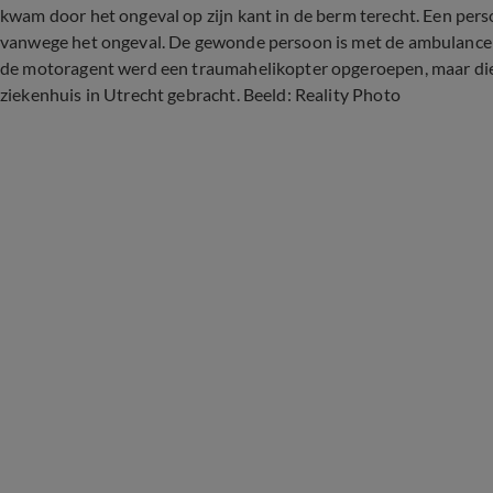
kwam door het ongeval op zijn kant in de berm terecht. Een perso
vanwege het ongeval. De gewonde persoon is met de ambulance n
de motoragent werd een traumahelikopter opgeroepen, maar die i
ziekenhuis in Utrecht gebracht. Beeld: Reality Photo