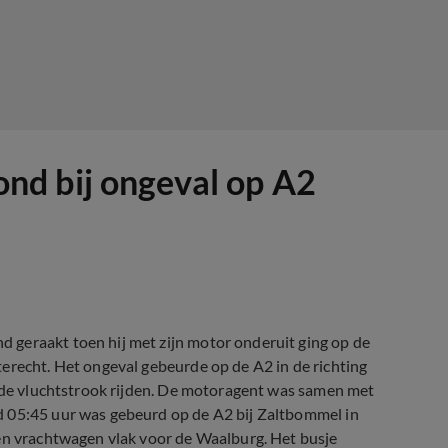
nd bij ongeval op A2
 geraakt toen hij met zijn motor onderuit ging op de
erecht. Het ongeval gebeurde op de A2 in de richting
a de vluchtstrook rijden. De motoragent was samen met
d 05:45 uur was gebeurd op de A2 bij Zaltbommel in
een vrachtwagen vlak voor de Waalburg. Het busje