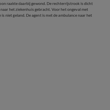
on raakte daarbij gewond. De rechterrijstrook is dicht
aar het ziekenhuis gebracht. Voor het ongeval met
s niet geland. De agent is met de ambulance naar het