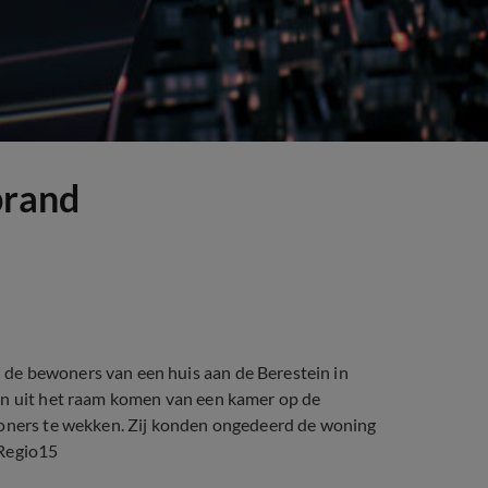
brand
de bewoners van een huis aan de Berestein in
en uit het raam komen van een kamer op de
woners te wekken. Zij konden ongedeerd de woning
 Regio15