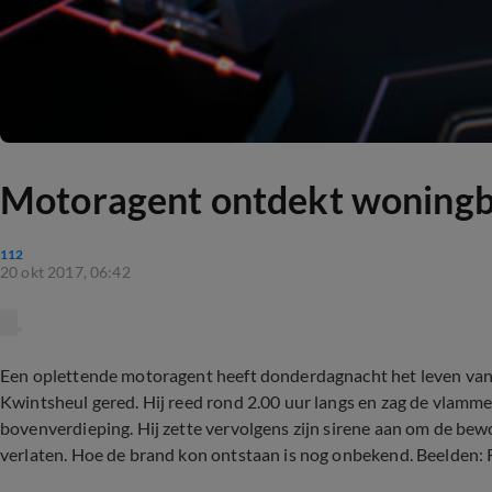
Motoragent ontdekt woning
112
20 okt 2017, 06:42
Een oplettende motoragent heeft donderdagnacht het leven van 
Kwintsheul gered. Hij reed rond 2.00 uur langs en zag de vlamm
bovenverdieping. Hij zette vervolgens zijn sirene aan om de be
verlaten. Hoe de brand kon ontstaan is nog onbekend. Beelden: