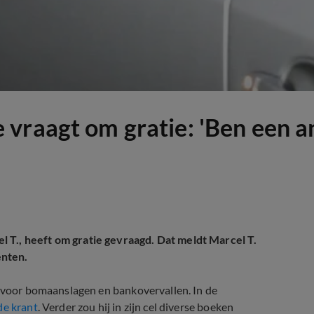
 vraagt om gratie: 'Ben een 
 T., heeft om gratie gevraagd. Dat meldt Marcel T.
nten.
, voor bomaanslagen en bankovervallen. In de
de krant
. Verder zou hij in zijn cel diverse boeken