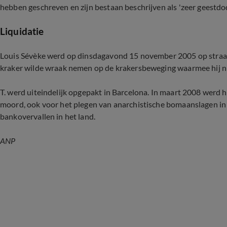
hebben geschreven en zijn bestaan beschrijven als 'zeer geestdod
Liquidatie
Louis Sévèke werd op dinsdagavond 15 november 2005 op straat
kraker wilde wraak nemen op de krakersbeweging waarmee hij ni
T. werd uiteindelijk opgepakt in Barcelona. In maart 2008 werd h
moord, ook voor het plegen van anarchistische bomaanslagen in
bankovervallen in het land.
ANP