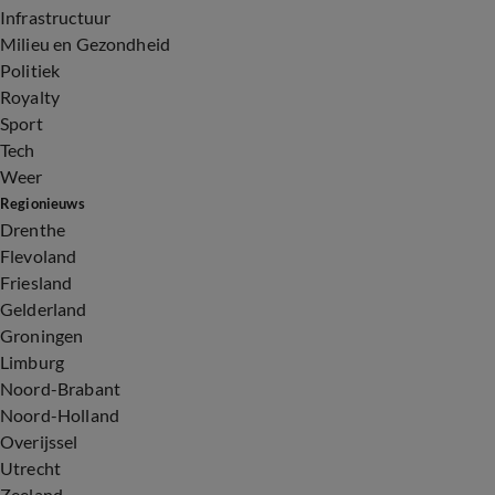
Infrastructuur
Milieu en Gezondheid
Politiek
Royalty
Sport
Tech
Weer
Regionieuws
Drenthe
Flevoland
Friesland
Gelderland
Groningen
Limburg
Noord-Brabant
Noord-Holland
Overijssel
Utrecht
Zeeland