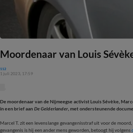
Moordenaar van Louis Sévèke
112
1 juli 2023, 17:59
De moordenaar van de Nijmeegse activist Louis Sévèke, Marcel
in een brief aan
De Gelderlander
, met ondersteunende docume
Marcel T. zit een levenslange gevangenisstraf uit voor de moord
gevangenis is hij een ander mens geworden, betoogt hij volgens