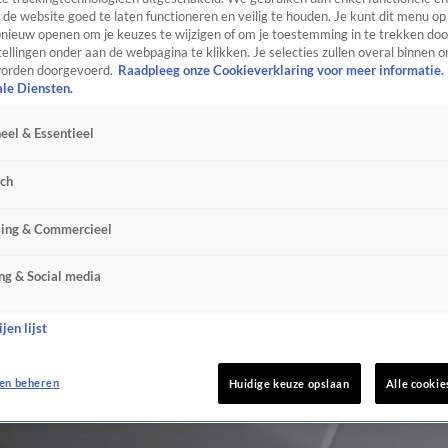
de website goed te laten functioneren en veilig te houden. Je kunt dit menu op
ieuw openen om je keuzes te wijzigen of om je toestemming in te trekken door
ellingen onder aan de webpagina te klikken. Je selecties zullen overal binnen o
orden doorgevoerd.
Raadpleeg onze Cookieverklaring voor meer informatie.
ale Diensten.
eel & Essentieel
sch
sing & Commercieel
ng & Social media
jen lijst
en beheren
Huidige keuze opslaan
Alle cookie