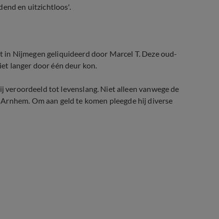
end en uitzichtloos'.
 in Nijmegen geliquideerd door Marcel T. Deze oud-
et langer door één deur kon.
ij veroordeeld tot levenslang. Niet alleen vanwege de
 Arnhem. Om aan geld te komen pleegde hij diverse