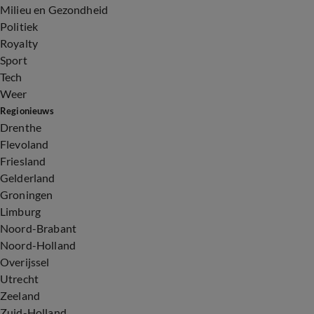
Milieu en Gezondheid
Politiek
Royalty
Sport
Tech
Weer
Regionieuws
Drenthe
Flevoland
Friesland
Gelderland
Groningen
Limburg
Noord-Brabant
Noord-Holland
Overijssel
Utrecht
Zeeland
Zuid-Holland