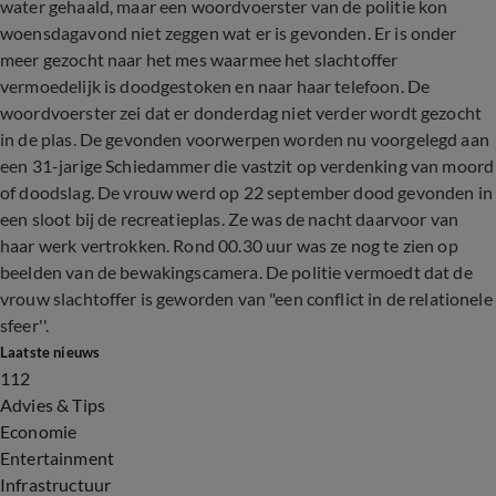
water gehaald, maar een woordvoerster van de politie kon
woensdagavond niet zeggen wat er is gevonden. Er is onder
meer gezocht naar het mes waarmee het slachtoffer
vermoedelijk is doodgestoken en naar haar telefoon. De
woordvoerster zei dat er donderdag niet verder wordt gezocht
in de plas. De gevonden voorwerpen worden nu voorgelegd aan
een 31-jarige Schiedammer die vastzit op verdenking van moord
of doodslag. De vrouw werd op 22 september dood gevonden in
een sloot bij de recreatieplas. Ze was de nacht daarvoor van
haar werk vertrokken. Rond 00.30 uur was ze nog te zien op
beelden van de bewakingscamera. De politie vermoedt dat de
vrouw slachtoffer is geworden van "een conflict in de relationele
sfeer''.
Laatste nieuws
112
Advies & Tips
Economie
Entertainment
Infrastructuur