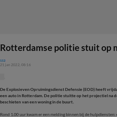
Rotterdamse politie stuit op 
112
21 jan 2022, 08:16
De Explosieven Opruimingsdienst Defensie (EOD) heeft vrijd
een auto in Rotterdam. De politie stuitte op het projectiel n
beschieten van een woning in de buurt.
Rond 1.00 uur kwam er een melding binnen bij de hulpdiensten: