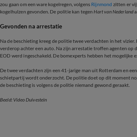
zou gaan om een ware kogelregen, volgens
Rijnmond
zitten er vi
kogelhulzen gevonden. De politie kan tegen
Hart van Nederland
a
Gevonden na arrestatie
Na de beschieting kreeg de politie twee verdachten in het vizier
verderop achter een auto. Na zijn arrestatie troffen agenten op
EOD werd ingeschakeld. De bomexperts hebben het mogelijke e
De twee verdachten zijn een 41-jarige man uit Rotterdam en een 
schietpartij wordt onderzocht. De politie doet op dit moment no
de beschieting is volgens de politie niemand gewond geraakt.
Beeld: Video Duivestein