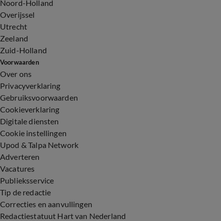
Noord-Holland
Overijssel
Utrecht
Zeeland
Zuid-Holland
Voorwaarden
Over ons
Privacyverklaring
Gebruiksvoorwaarden
Cookieverklaring
Digitale diensten
Cookie instellingen
Upod & Talpa Network
Adverteren
Vacatures
Publieksservice
Tip de redactie
Correcties en aanvullingen
Redactiestatuut Hart van Nederland