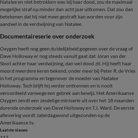
Natalee en niet betrokken was bij haar dood, zou de maximaal
mogelijke straf op minder dan acht jaar uitkomen. Dat zou dan
betekenen dat hij niet meer gestraft kan worden voor zijn
aandeel in de verdwijning van Natalee.
Documentaireserie over onderzoek
Oxygen heeft nog geen duidelijkheid gegeven over de vraag of
Dave Holloway er nog steeds vanuit gaat dat Joran van der
Sloot achter haar verdwijning, dan wel dood zit. Hij heeft haar
moord meerdere keren bekend, onder meer bij Peter R. de Vries
in het programma en tegenover de moeder van Natalee
Holloway. Toch blijft hij verder ontkennen en is nooit
veroordeeld vanwege een gebrek aan bewijs. Het Amerikaanse
Oxygen zendt een zesdelige miniserie uit over het 18 maanden
durende onderzoek van Dave Holloway en T.J. Ward. De eerste
aflevering wordt zaterdagavond uitgezonden op de
Amerikaanse tv.
Laatste nieuws
112