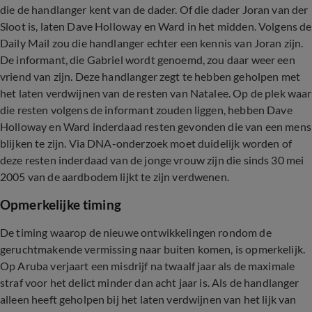
die de handlanger kent van de dader. Of die dader Joran van der
Sloot is, laten Dave Holloway en Ward in het midden. Volgens de
Daily Mail zou die handlanger echter een kennis van Joran zijn.
De informant, die Gabriel wordt genoemd, zou daar weer een
vriend van zijn. Deze handlanger zegt te hebben geholpen met
het laten verdwijnen van de resten van Natalee. Op de plek waar
die resten volgens de informant zouden liggen, hebben Dave
Holloway en Ward inderdaad resten gevonden die van een mens
blijken te zijn. Via DNA-onderzoek moet duidelijk worden of
deze resten inderdaad van de jonge vrouw zijn die sinds 30 mei
2005 van de aardbodem lijkt te zijn verdwenen.
Opmerkelijke timing
De timing waarop de nieuwe ontwikkelingen rondom de
geruchtmakende vermissing naar buiten komen, is opmerkelijk.
Op Aruba verjaart een misdrijf na twaalf jaar als de maximale
straf voor het delict minder dan acht jaar is. Als de handlanger
alleen heeft geholpen bij het laten verdwijnen van het lijk van