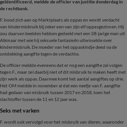
geïdentificeerd, meldde de officier van justitie donderdag in
de rechtbank.
F. bood zich aan op Marktplaats als oppas en wordt verdacht
van kindermisbruik bij zeker een van zijn elf oppasgezinnen. Hij
zou daarvan beelden hebben gedeeld met een 38-jarige man uit
Alkmaar met wie hij seksuele fantasieën uitwisselde over
kindermisbruik. De moeder van het oppaskindje deed na de
ontdekking aangifte tegen de verdachte.
De officier meldde eveneens dat er nog een aangifte zal volgen
tegen F., maar zei daarbij niet of dit misbruik te maken heeft met
zijn werk als oppas. Daarmee komt het aantal aangiftes op drie.
Het OM meldde in november al dat een neefje van F. aangifte
had gedaan van misbruik tussen 2017 en 2018, toen het
slachtoffer tussen de 11 en 12 jaar was.
Seks met varken
F. wordt ook vervolgd voor het misbruik van dieren, waaronder