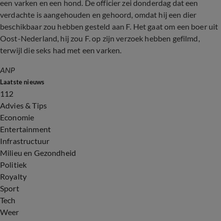
een varken en een hond. De officier zei donderdag dat een
verdachte is aangehouden en gehoord, omdat hij een dier
beschikbaar zou hebben gesteld aan F. Het gaat om een boer uit
Oost-Nederland, hij zou F. op zijn verzoek hebben gefilmd,
terwijl die seks had met een varken.
ANP
Laatste nieuws
112
Advies & Tips
Economie
Entertainment
Infrastructuur
Milieu en Gezondheid
Politiek
Royalty
Sport
Tech
Weer