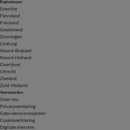
Regionieuws
Drenthe
Flevoland
Friesland
Gelderland
Groningen
Limburg
Noord-Brabant
Noord-Holland
Overijssel
Utrecht
Zeeland
Zuid-Holland
Voorwaarden
Over ons
Privacyverklaring
Gebruiksvoorwaarden
Cookieverklaring
Digitale diensten