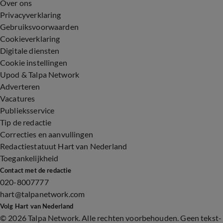
Over ons
Privacyverklaring
Gebruiksvoorwaarden
Cookieverklaring
Digitale diensten
Cookie instellingen
Upod & Talpa Network
Adverteren
Vacatures
Publieksservice
Tip de redactie
Correcties en aanvullingen
Redactiestatuut Hart van Nederland
Toegankelijkheid
Contact met de redactie
020-8007777
hart@talpanetwork.com
Volg Hart van Nederland
©
2026 Talpa Network. Alle rechten voorbehouden. Geen tekst-