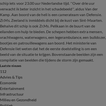
schip iets voor 23.00 uur Nederlandse tijd. ''Over drie uur
verwacht ik beter inzicht in het schadebeeld'', aldus Van der
Kamp. Aan boord van de heli is een camerateam van Defensie.
Zr.Ms. Zeeland is inmiddels dicht bij de kust van Sint-Maarten.
Behalve dit schip is ook Zr.Ms. Pelikaan in de buurt van de
eilanden om hulp te bieden. De schepen hebben extra mensen,
vrachtwagens, waterwagens, een legerambulance, een bulldozer,
bootjes en patrouillewagens aan boord. Het ministerie van
Defensie liet weten dat het de eerste doelstelling is om een
beeld van de situatie te krijgen. Bovenstaande beelden zijn een
compilatie van beelden die tijdens de storm zijn gemaakt.
Laatste nieuws
112
Advies & Tips
Economie
Entertainment
Infrastructuur
Milieu en Gezondheid
Politiek