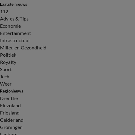
Laatste nieuws
112
Advies & Tips
Economie
Entertainment
Infrastructuur
Milieu en Gezondheid
Politiek
Royalty
Sport
Tech
Weer
Regionieuws
Drenthe
Flevoland
Friesland
Gelderland
Groningen
Limburg