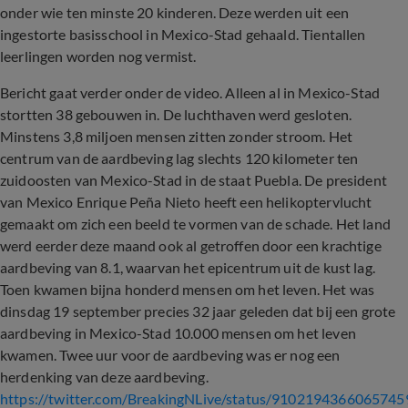
onder wie ten minste 20 kinderen. Deze werden uit een
ingestorte basisschool in Mexico-Stad gehaald. Tientallen
leerlingen worden nog vermist.
Bericht gaat verder onder de video. Alleen al in Mexico-Stad
stortten 38 gebouwen in. De luchthaven werd gesloten.
Minstens 3,8 miljoen mensen zitten zonder stroom. Het
centrum van de aardbeving lag slechts 120 kilometer ten
zuidoosten van Mexico-Stad in de staat Puebla. De president
van Mexico Enrique Peña Nieto heeft een helikoptervlucht
gemaakt om zich een beeld te vormen van de schade. Het land
werd eerder deze maand ook al getroffen door een krachtige
aardbeving van 8.1, waarvan het epicentrum uit de kust lag.
Toen kwamen bijna honderd mensen om het leven. Het was
dinsdag 19 september precies 32 jaar geleden dat bij een grote
aardbeving in Mexico-Stad 10.000 mensen om het leven
kwamen. Twee uur voor de aardbeving was er nog een
herdenking van deze aardbeving.
https://twitter.com/BreakingNLive/status/9102194366065745