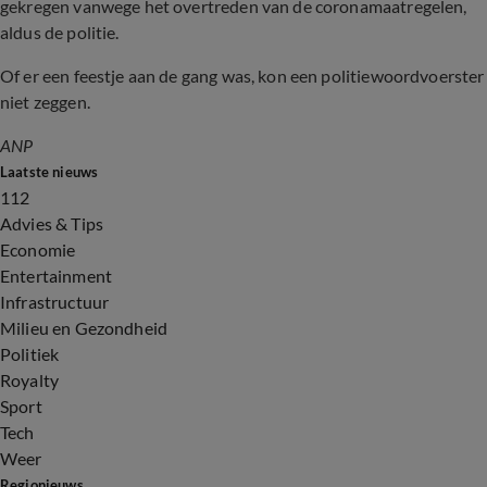
gekregen vanwege het overtreden van de coronamaatregelen,
aldus de politie.
Of er een feestje aan de gang was, kon een politiewoordvoerster
niet zeggen.
ANP
Laatste nieuws
112
Advies & Tips
Economie
Entertainment
Infrastructuur
Milieu en Gezondheid
Politiek
Royalty
Sport
Tech
Weer
Regionieuws