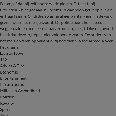
D. aangaf dat hij zelfmoord wilde plegen. Dit heeft hij
uiteindelijk niet gedaan, hij heeft zijn wanhoop geuit op zijn ex
en haar familie. Sindsdien was hij al een aantal keren in de wijk
gezien waar het meisje woont. De politie heeft hem steeds
weggehaald en hem een straatverbod opgelegd. Dinsdagavond
bleek dat deze ingrepen niet voldoende waren. De ouders van
het meisje waren op vakantie, zij hoorden via social media over
het drama.
Laatste nieuws
112
Advies & Tips
Economie
Entertainment
Infrastructuur
Milieu en Gezondheid
Politiek
Royalty
Sport
Tech