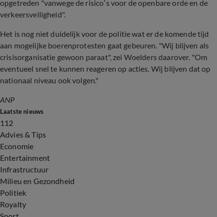
opgetreden "vanwege de risico’s voor de openbare orde en de
verkeersveiligheid".
Het is nog niet duidelijk voor de politie wat er de komende tijd
aan mogelijke boerenprotesten gaat gebeuren. "Wij blijven als
crisisorganisatie gewoon paraat", zei Woelders daarover. "Om
eventueel snel te kunnen reageren op acties. Wij blijven dat op
nationaal niveau ook volgen."
ANP
Laatste nieuws
112
Advies & Tips
Economie
Entertainment
Infrastructuur
Milieu en Gezondheid
Politiek
Royalty
Sport